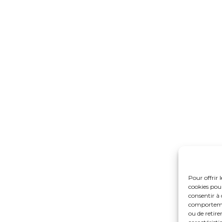
Pour offrir 
cookies pour
consentir à 
comportement
ou de retire