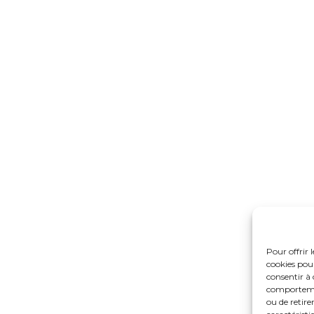
Pour offrir 
cookies pour
consentir à 
comportement
ou de retire