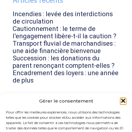
Incendies : levée des interdictions
de circulation
Cautionnement : le terme de
l’engagement libère-t-il la caution ?
Transport fluvial de marchandises :
une aide financière bienvenue
Succession : les donations du
parent renonçant comptent-elles ?
Encadrement des loyers : une année
de plus
Commentaires récents
Gérer le consentement
Aucun commentaire à afficher.
Pour offrir les meilleures expériences, nous utilisons des technologies
telles que les cookies pour stocker et/ou accéder aux informations des
appareils. Le fait de consentir à ces technologies nous permettra de
traiter des données telles que le comportement de navigation ou les ID