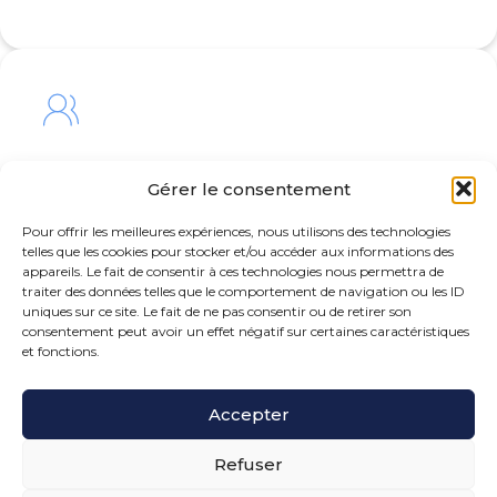
Intégrer
Gérer le consentement
un cabinet dynamique et en perpétuelle croissance
Pour offrir les meilleures expériences, nous utilisons des technologies
telles que les cookies pour stocker et/ou accéder aux informations des
appareils. Le fait de consentir à ces technologies nous permettra de
traiter des données telles que le comportement de navigation ou les ID
uniques sur ce site. Le fait de ne pas consentir ou de retirer son
consentement peut avoir un effet négatif sur certaines caractéristiques
et fonctions.
Accepter
Refuser