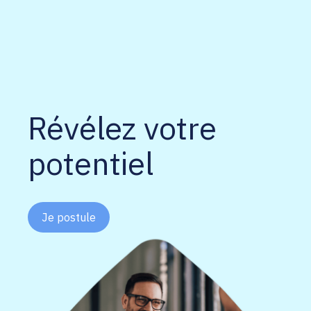
Révélez votre
potentiel
Je postule