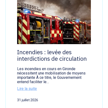
Incendies : levée des
interdictions de circulation
Les incendies en cours en Gironde
nécessitent une mobilisation de moyens
importante À ce titre, le Gouvernement
entend faciliter le…
Lire la suite
:
I
31 juillet 2026
n
c