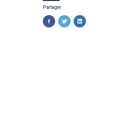
Partager :
FaceBook
Twitter
LinkedIn