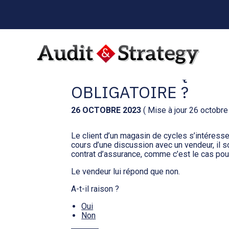
Menu
sub-
header
Aller
au
VÉLO ÉLECTRIQUE 
contenu
OBLIGATOIRE ?
26 OCTOBRE 2023
( Mise à jour 26 octobr
Le client d’un magasin de cycles s’intéresse
cours d’une discussion avec un vendeur, il sou
contrat d’assurance, comme c’est le cas pour
Le vendeur lui répond que non.
A-t-il raison ?
Oui
Non