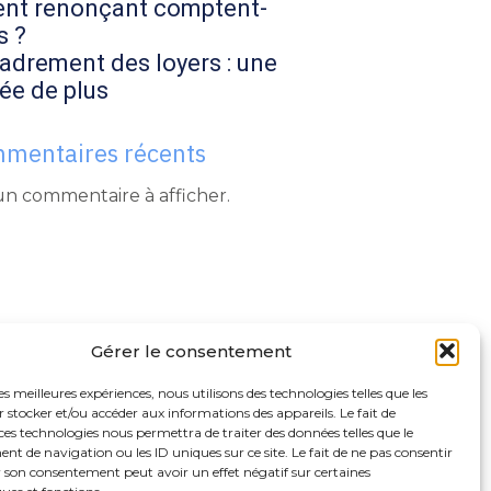
ent renonçant comptent-
s ?
adrement des loyers : une
ée de plus
mentaires récents
n commentaire à afficher.
Gérer le consentement
les meilleures expériences, nous utilisons des technologies telles que les
 stocker et/ou accéder aux informations des appareils. Le fait de
ces technologies nous permettra de traiter des données telles que le
 de navigation ou les ID uniques sur ce site. Le fait de ne pas consentir
r son consentement peut avoir un effet négatif sur certaines