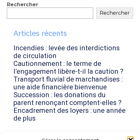
Blog
Rechercher
Rechercher
sidebar
Articles récents
Incendies : levée des interdictions
de circulation
Cautionnement : le terme de
l’engagement libère-t-il la caution ?
Transport fluvial de marchandises :
une aide financière bienvenue
Succession : les donations du
parent renonçant comptent-elles ?
Encadrement des loyers : une année
de plus
Commentaires récents