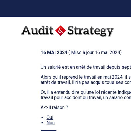
Menu
sub-
header
Aller
au
ARRÊT DE TRAVAIL…
contenu
16 MAI 2024
( Mise à jour 16 mai 2024)
Un salarié est en arrêt de travail depuis sep
Alors qu’il reprend le travail en mai 2024, il
arrêt de travail, il n’a pas acquis tous ses c
Or, il a entendu dire qu’une loi récente indi
travail pour accident du travail, un salarié
A-t-il raison ?
Oui
Non