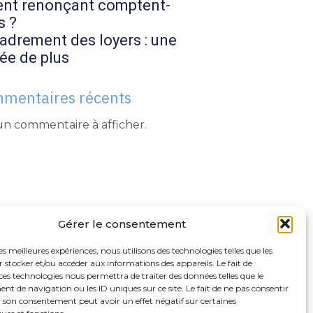
ent renonçant comptent-
s ?
adrement des loyers : une
ée de plus
mentaires récents
n commentaire à afficher.
Gérer le consentement
les meilleures expériences, nous utilisons des technologies telles que les
 stocker et/ou accéder aux informations des appareils. Le fait de
ces technologies nous permettra de traiter des données telles que le
 de navigation ou les ID uniques sur ce site. Le fait de ne pas consentir
r son consentement peut avoir un effet négatif sur certaines