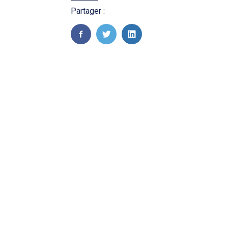
Partager :
FaceBook
Twitter
LinkedIn