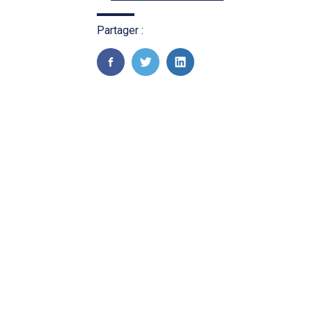
Partager :
FaceBook
Twitter
LinkedIn