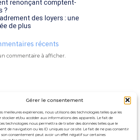
ent renonçant comptent-
s ?
adrement des loyers : une
ée de plus
mentaires récents
n commentaire à afficher.
Gérer le consentement
les meilleures expériences, nous utilisons des technologies telles que les
 stocker et/ou accéder aux informations des appareils. Le fait de
ces technologies nous permettra de traiter des données telles que le
 de navigation ou les ID uniques sur ce site. Le fait de ne pas consentir
r son consentement peut avoir un effet négatif sur certaines