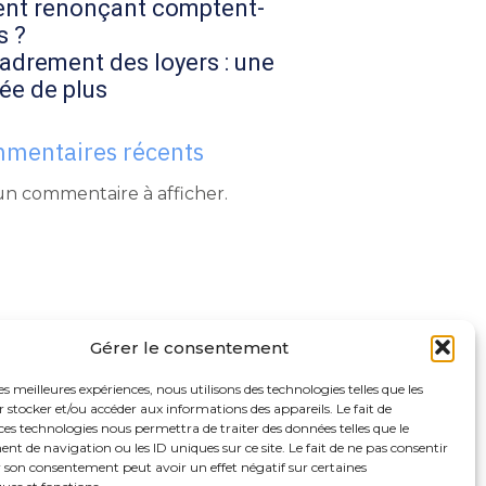
ent renonçant comptent-
s ?
adrement des loyers : une
ée de plus
mentaires récents
n commentaire à afficher.
Gérer le consentement
les meilleures expériences, nous utilisons des technologies telles que les
 stocker et/ou accéder aux informations des appareils. Le fait de
ces technologies nous permettra de traiter des données telles que le
 de navigation ou les ID uniques sur ce site. Le fait de ne pas consentir
r son consentement peut avoir un effet négatif sur certaines