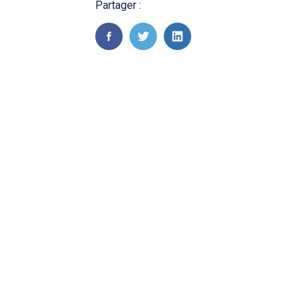
Partager :
FaceBook
Twitter
LinkedIn