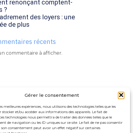
ent renonçant comptent-
s ?
adrement des loyers : une
ée de plus
mentaires récents
n commentaire à afficher.
Gérer le consentement
les meilleures expériences, nous utilisons des technologies telles que les
 stocker et/ou accéder aux informations des appareils. Le fait de
ces technologies nous permettra de traiter des données telles que le
 de navigation ou les ID uniques sur ce site. Le fait de ne pas consentir
r son consentement peut avoir un effet négatif sur certaines