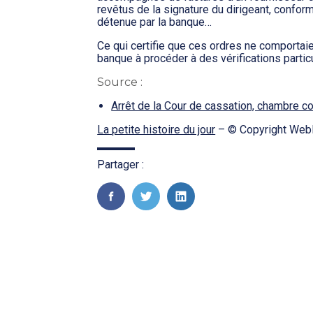
revêtus de la signature du dirigeant, conform
détenue par la banque…
Ce qui certifie que ces ordres ne comportaie
banque à procéder à des vérifications partic
Source :
Arrêt de la Cour de cassation, chambre 
La petite histoire du jour
– © Copyright Web
Partager :
FaceBook
Twitter
LinkedIn