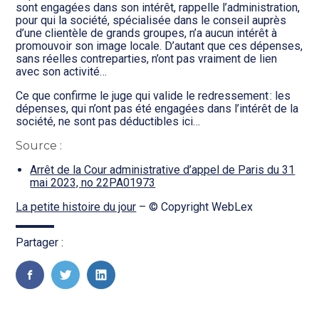
Transition numérique
sont engagées dans son intérêt, rappelle l’administration,
pour qui la société, spécialisée dans le conseil auprès
d’une clientèle de grands groupes, n’a aucun intérêt à
promouvoir son image locale. D’autant que ces dépenses,
sans réelles contreparties, n’ont pas vraiment de lien
avec son activité…
Ce que confirme le juge qui valide le redressement : les
dépenses, qui n’ont pas été engagées dans l’intérêt de la
société, ne sont pas déductibles ici…
Source :
Arrêt de la Cour administrative d’appel de Paris du 31
mai 2023, no 22PA01973
La petite histoire du jour
– © Copyright WebLex
Partager :
FaceBook
Twitter
LinkedIn