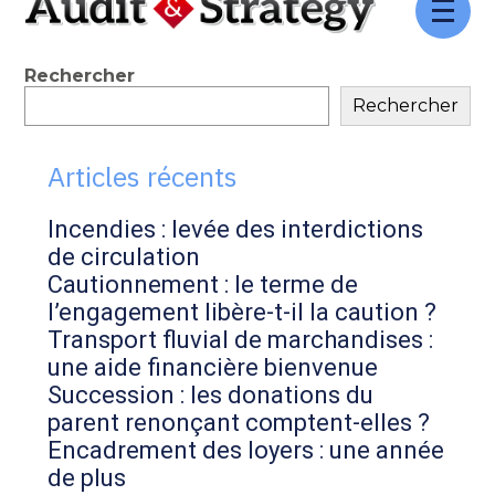
Aller
au
contenu
Blog
Rechercher
Rechercher
sidebar
Articles récents
Incendies : levée des interdictions
de circulation
Cautionnement : le terme de
l’engagement libère-t-il la caution ?
Transport fluvial de marchandises :
une aide financière bienvenue
Succession : les donations du
parent renonçant comptent-elles ?
Encadrement des loyers : une année
de plus