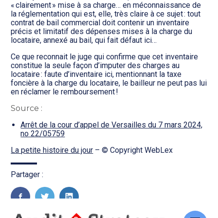
Transition numérique
« clairement » mise à sa charge… en méconnaissance de
la réglementation qui est, elle, très claire à ce sujet : tout
contrat de bail commercial doit contenir un inventaire
précis et limitatif des dépenses mises à la charge du
locataire, annexé au bail, qui fait défaut ici…
Ce que reconnait le juge qui confirme que cet inventaire
constitue la seule façon d’imputer des charges au
locataire : faute d’inventaire ici, mentionnant la taxe
foncière à la charge du locataire, le bailleur ne peut pas lui
en réclamer le remboursement !
Source :
Arrêt de la cour d’appel de Versailles du 7 mars 2024,
no 22/05759
La petite histoire du jour
– © Copyright WebLex
Partager :
FaceBook
Twitter
LinkedIn