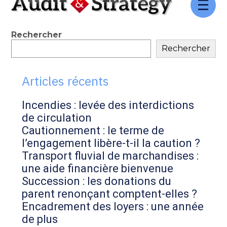
Aller
au
contenu
Blog
Rechercher
Rechercher
sidebar
Articles récents
Incendies : levée des interdictions
de circulation
Cautionnement : le terme de
l’engagement libère-t-il la caution ?
Transport fluvial de marchandises :
une aide financière bienvenue
Succession : les donations du
parent renonçant comptent-elles ?
Encadrement des loyers : une année
de plus