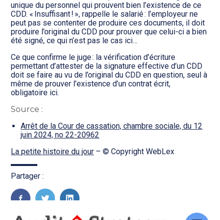
Transition numérique
unique du personnel qui prouvent bien l’existence de ce
CDD. « Insuffisant ! », rappelle le salarié : l’employeur ne
peut pas se contenter de produire ces documents, il doit
produire l’original du CDD pour prouver que celui-ci a bien
été signé, ce qui n’est pas le cas ici…
Ce que confirme le juge : la vérification d’écriture
permettant d’attester de la signature effective d’un CDD
doit se faire au vu de l’original du CDD en question, seul à
même de prouver l’existence d’un contrat écrit,
obligatoire ici.
Source :
Arrêt de la Cour de cassation, chambre sociale, du 12
juin 2024, no 22-20962
La petite histoire du jour
– © Copyright WebLex
Partager :
FaceBook
Twitter
LinkedIn