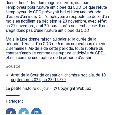
Transition numérique
donner lieu à des dommages-intérêts, dus par
l’employeur pour rupture anticipée du CDD. Ce que réfute
l’employeur : le CDD prévoyait bel et bien une période
d’essai d’un mois. Or, l’employeur a respecté ce délai d’un
mois en notifiant sa décision le 23 novembre, avec effet
au 27 novembre, soit 20 jours après son embauche. Il ne
s’agit donc pas d’une rupture anticipée du CDD…
Mais le juge donne raison au salarié : la durée de la
période d’essai d’un CDD de 6 mois ne peut pas excéder
2 semaines. Au-delà de cette période, toute rupture du
contrat s’analyse comme une rupture anticipée du CDD…
et non comme une rupture de la période d’essai.
Source :
Arrêt de la Cour de cassation, chambre sociale, du 18
septembre 2024, no 23-14779
La petite histoire du jour
– © Copyright WebLex
Partager :