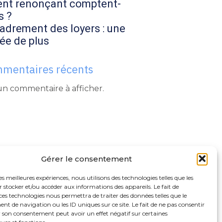
ent renonçant comptent-
s ?
adrement des loyers : une
ée de plus
mentaires récents
n commentaire à afficher.
Gérer le consentement
les meilleures expériences, nous utilisons des technologies telles que les
 stocker et/ou accéder aux informations des appareils. Le fait de
ces technologies nous permettra de traiter des données telles que le
 de navigation ou les ID uniques sur ce site. Le fait de ne pas consentir
r son consentement peut avoir un effet négatif sur certaines