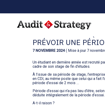
Menu
sub-
header
Aller
au
EMBAUCHER UN (ANC
contenu
PRÉVOIR UNE PÉRIO
7 NOVEMBRE 2024
( Mise à jour 7 novembr
Un étudiant en dernière année est recruté pa
cadre de son stage de fin d’études.
À l’issue de sa période de stage, l’entrepris
en CDI, au même poste que celui qui a fait l’
période d’essai de 2 mois …
Période d’essai qui n’a pas lieu d’être, selon 
déduite intégralement de la période d’essai
A-t-il raison ?