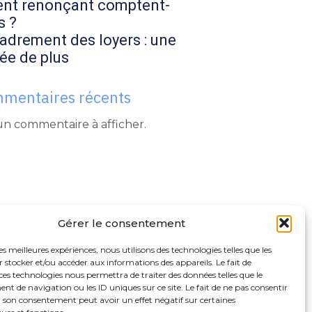
ent renonçant comptent-
s ?
adrement des loyers : une
ée de plus
mentaires récents
n commentaire à afficher.
Gérer le consentement
les meilleures expériences, nous utilisons des technologies telles que les
 stocker et/ou accéder aux informations des appareils. Le fait de
ces technologies nous permettra de traiter des données telles que le
 de navigation ou les ID uniques sur ce site. Le fait de ne pas consentir
r son consentement peut avoir un effet négatif sur certaines