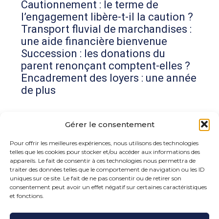
Cautionnement : le terme de
l’engagement libère-t-il la caution ?
Transport fluvial de marchandises :
une aide financière bienvenue
Succession : les donations du
parent renonçant comptent-elles ?
Encadrement des loyers : une année
de plus
Commentaires récents
Gérer le consentement
Aucun commentaire à afficher.
Pour offrir les meilleures expériences, nous utilisons des technologies
telles que les cookies pour stocker et/ou accéder aux informations des
appareils. Le fait de consentir à ces technologies nous permettra de
traiter des données telles que le comportement de navigation ou les ID
uniques sur ce site. Le fait de ne pas consentir ou de retirer son
consentement peut avoir un effet négatif sur certaines caractéristiques
et fonctions.