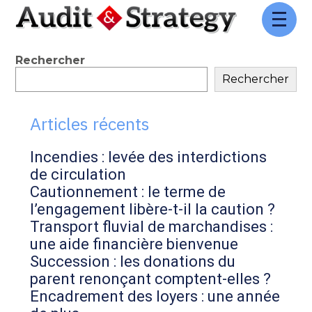
Aller
au
contenu
Blog
Rechercher
Rechercher
sidebar
Articles récents
Incendies : levée des interdictions
de circulation
Cautionnement : le terme de
l’engagement libère-t-il la caution ?
Transport fluvial de marchandises :
une aide financière bienvenue
Succession : les donations du
parent renonçant comptent-elles ?
Encadrement des loyers : une année