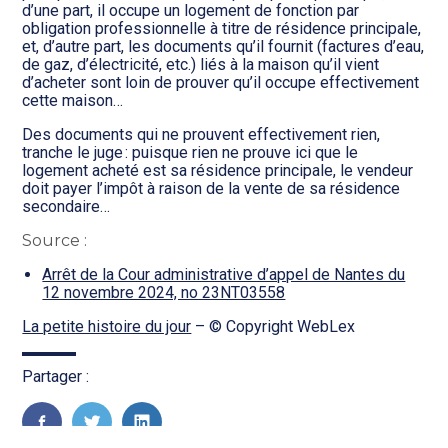
Transition numérique
d’une part, il occupe un logement de fonction par
obligation professionnelle à titre de résidence principale,
et, d’autre part, les documents qu’il fournit (factures d’eau,
de gaz, d’électricité, etc.) liés à la maison qu’il vient
d’acheter sont loin de prouver qu’il occupe effectivement
cette maison…
Des documents qui ne prouvent effectivement rien,
tranche le juge : puisque rien ne prouve ici que le
logement acheté est sa résidence principale, le vendeur
doit payer l’impôt à raison de la vente de sa résidence
secondaire…
Source :
Arrêt de la Cour administrative d’appel de Nantes du
12 novembre 2024, no 23NT03558
La petite histoire du jour
– © Copyright WebLex
Partager :
FaceBook
Twitter
LinkedIn