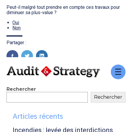
Transition numérique
Peut-il malgré tout prendre en compte ces travaux pour
diminuer sa plus-value ?
Oui
Non
Partager :
FaceBook
Twitter
LinkedIn
Aller
au
contenu
Blog
Rechercher
Rechercher
sidebar
Articles récents
Incendies : levée des interdictions