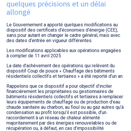
Transition numérique
quelques précisions et un délai
allongé
Le Gouvernement a apporté quelques modifications au
dispositif des certificats d’économies d’énergie (CEE),
sans pour autant en changer le cadre général, mais avec
des dates d’entrée en vigueur différentes.
Les modifications applicables aux opérations engagées
à compter de 11 avril 2025
La date d’achèvement des opérations qui relèvent du
dispositif Coup de pouce « Chauffage des bâtiments
résidentiels collectifs et tertiaires » a été reporté d’un an.
Rappelons que ce dispositif a pour objectif d’inciter
financièrement les propriétaires ou gestionnaires de
bâtiments résidentiels collectifs et tertiaires à remplacer
leurs équipements de chauffage ou de production d’eau
chaude sanitaire au charbon, au fioul ou au gaz autres qu’à
condensation au profit lorsqu’il est possible, d’un
raccordement à un réseau de chaleur alimenté
majoritairement par des énergies renouvelables ou de
récupération ou, à défaut, en cas d’impossibilité