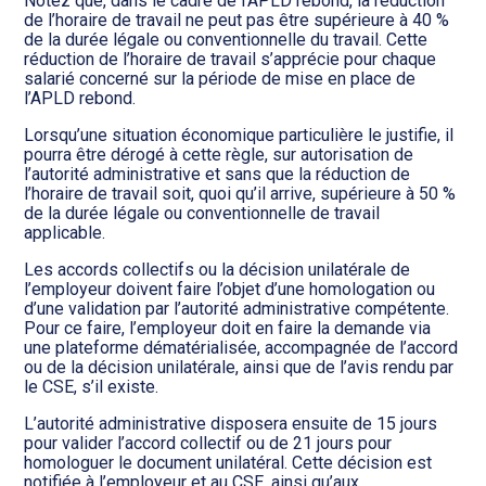
Notez que, dans le cadre de l’APLD rebond, la réduction
de l’horaire de travail ne peut pas être supérieure à 40 %
de la durée légale ou conventionnelle du travail. Cette
réduction de l’horaire de travail s’apprécie pour chaque
salarié concerné sur la période de mise en place de
l’APLD rebond.
Lorsqu’une situation économique particulière le justifie, il
pourra être dérogé à cette règle, sur autorisation de
l’autorité administrative et sans que la réduction de
l’horaire de travail soit, quoi qu’il arrive, supérieure à 50 %
de la durée légale ou conventionnelle de travail
applicable.
Les accords collectifs ou la décision unilatérale de
l’employeur doivent faire l’objet d’une homologation ou
d’une validation par l’autorité administrative compétente.
Pour ce faire, l’employeur doit en faire la demande via
une plateforme dématérialisée, accompagnée de l’accord
ou de la décision unilatérale, ainsi que de l’avis rendu par
le CSE, s’il existe.
L’autorité administrative disposera ensuite de 15 jours
pour valider l’accord collectif ou de 21 jours pour
homologuer le document unilatéral. Cette décision est
notifiée à l’employeur et au CSE, ainsi qu’aux