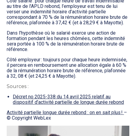
Côté salarié : pour chaque heure de travail indemnisable
au titre de l’APLD rebond, l’employeur est tenu de lui
verser une indemnité horaire d’activité partielle
correspondant à 70 % de la rémunération horaire brute de
référence, plafonnée à 37,42 € (et à 28,29 € à Mayotte).
Dans l’hypothèse où le salarié exerce une action de
formation pendant les heures chômées, cette indemnité
sera portée à 100 % de la rémunération horaire brute de
référence.
Côté employeur : toujours pour chaque heure indemnisée,
il percera en remboursement une allocation égale à 60 %
de la rémunération horaire brute de référence, plafonnée
à 32, 08 € (et 24,25 € à Mayotte).
Sources :
Décret no 2025-338 du 14 avril 2025 relatif au
dispositif d’activité partielle de longue durée rebond
Activité partielle longue durée rebond : on en sait plus !
–
© Copyright WebLex