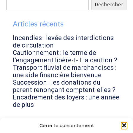
Rechercher
sidebar
Articles récents
Incendies : levée des interdictions
de circulation
Cautionnement : le terme de
l’engagement libère-t-il la caution ?
Transport fluvial de marchandises :
une aide financière bienvenue
Succession : les donations du
parent renonçant comptent-elles ?
Encadrement des loyers : une année
de plus
Commentaires récents
Gérer le consentement