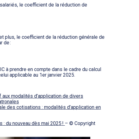
lariés, le coefficient de la réduction de
t plus, le coefficient de la réduction générale de
r de :
MIC à prendre en compte dans le cadre du calcul
elui applicable au 1er janvier 2025.
f aux modalités d’application de divers
atronales
rale des cotisations : modalités d’application en
es : du nouveau dès mai 2025 !
– © Copyright