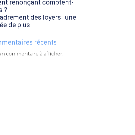
ent renonçant comptent-
s ?
adrement des loyers : une
ée de plus
mentaires récents
n commentaire à afficher.