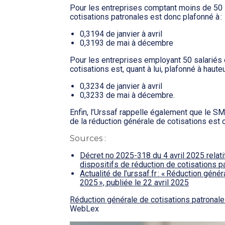
Pour les entreprises comptant moins de 50 sa
cotisations patronales est donc plafonné à :
0,3194 de janvier à avril
0,3193 de mai à décembre
Pour les entreprises employant 50 salariés e
cotisations est, quant à lui, plafonné à hauteu
0,3234 de janvier à avril
0,3233 de mai à décembre.
Enfin, l’Urssaf rappelle également que le S
de la réduction générale de cotisations est c
Sources :
Décret no 2025-318 du 4 avril 2025 relati
dispositifs de réduction de cotisations p
Actualité de l’urssaf.fr : « Réduction géné
2025 », publiée le 22 avril 2025
Réduction générale de cotisations patronal
WebLex