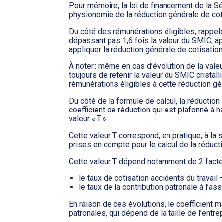
Pour mémoire, la loi de financement de la Sé
physionomie de la réduction générale de cot
Du côté des rémunérations éligibles, rappe
dépassant pas 1,6 fois la valeur du SMIC, ap
appliquer la réduction générale de cotisation
À noter : même en cas d’évolution de la vale
toujours de retenir la valeur du SMIC cristal
rémunérations éligibles à cette réduction gé
Du côté de la formule de calcul, la réductio
coefficient de réduction qui est plafonné à 
valeur « T ».
Cette valeur T correspond, en pratique, à la
prises en compte pour le calcul de la réduct
Cette valeur T dépend notamment de 2 facteu
le taux de cotisation accidents du travai
le taux de la contribution patronale à l’
En raison de ces évolutions, le coefficient 
patronales, qui dépend de la taille de l’entre