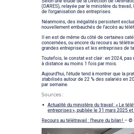
Selon une étude de la Direction de l’Animat
(DARES), relayée par le ministère du travail, 
de l’organisation des entreprises.
Néanmoins, des inégalités persistent exclua
nouvellement embauchés de l’accès au télétr
Il en est de même du côté de certaines cat
concernées, ou encore du recours au télétra
grandes entreprises et les entreprises de ta
Toutefois, le constat est clair : en 2024, pas
à distance au moins 1 fois par mois.
Aujourd’hui, l’étude tend à montrer que la pra
stabilisés autour de 22 % des salariés en 20
par semaine.
Sources :
Actualité du ministère du travail : « Le tél
entreprises », publiée le 31 mars 2025 et 
Recours au télétravail : l’heure du bilan !
– ©