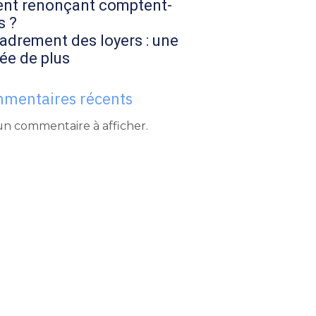
ent renonçant comptent-
s ?
adrement des loyers : une
ée de plus
mentaires récents
n commentaire à afficher.