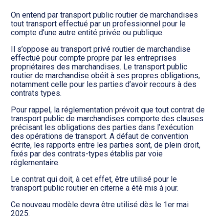
Transition numérique
On entend par transport public routier de marchandises
tout transport effectué par un professionnel pour le
compte d’une autre entité privée ou publique.
Il s’oppose au transport privé routier de marchandise
effectué pour compte propre par les entreprises
propriétaires des marchandises. Le transport public
routier de marchandise obéit à ses propres obligations,
notamment celle pour les parties d’avoir recours à des
contrats types.
Pour rappel, la réglementation prévoit que tout contrat de
transport public de marchandises comporte des clauses
précisant les obligations des parties dans l’exécution
des opérations de transport. A défaut de convention
écrite, les rapports entre les parties sont, de plein droit,
fixés par des contrats-types établis par voie
réglementaire.
Le contrat qui doit, à cet effet, être utilisé pour le
transport public routier en citerne a été mis à jour.
Ce
nouveau modèle
devra être utilisé dès le 1er mai
2025.