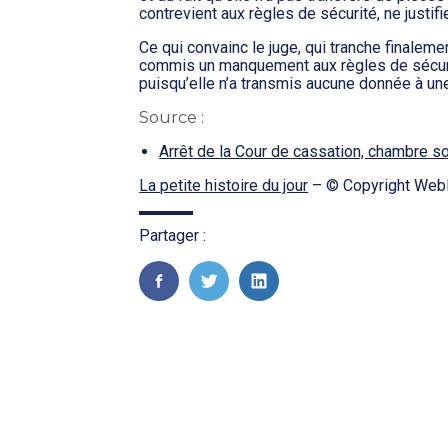
contrevient aux règles de sécurité, ne justif
Ce qui convainc le juge, qui tranche finalement
commis un manquement aux règles de sécurit
puisqu’elle n’a transmis aucune donnée à un
Source :
Arrêt de la Cour de cassation, chambre so
La petite histoire du jour
– © Copyright Web
Partager :
FaceBook
Twitter
LinkedIn