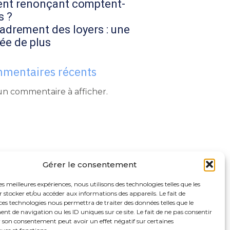
ent renonçant comptent-
s ?
adrement des loyers : une
ée de plus
mentaires récents
n commentaire à afficher.
Gérer le consentement
les meilleures expériences, nous utilisons des technologies telles que les
 stocker et/ou accéder aux informations des appareils. Le fait de
ces technologies nous permettra de traiter des données telles que le
 de navigation ou les ID uniques sur ce site. Le fait de ne pas consentir
r son consentement peut avoir un effet négatif sur certaines