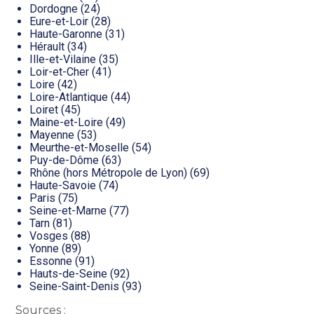
Dordogne (24)
Eure-et-Loir (28)
Haute-Garonne (31)
Hérault (34)
Ille-et-Vilaine (35)
Loir-et-Cher (41)
Loire (42)
Loire-Atlantique (44)
Loiret (45)
Maine-et-Loire (49)
Mayenne (53)
Meurthe-et-Moselle (54)
Puy-de-Dôme (63)
Rhône (hors Métropole de Lyon) (69)
Haute-Savoie (74)
Paris (75)
Seine-et-Marne (77)
Tarn (81)
Vosges (88)
Yonne (89)
Essonne (91)
Hauts-de-Seine (92)
Seine-Saint-Denis (93)
Sources :