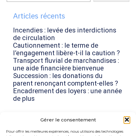
sidebar
Articles récents
Incendies : levée des interdictions
de circulation
Cautionnement : le terme de
l’engagement libère-t-il la caution ?
Transport fluvial de marchandises :
une aide financière bienvenue
Succession : les donations du
parent renonçant comptent-elles ?
Encadrement des loyers : une année
de plus
Commentaires récents
Gérer le consentement
Aucun commentaire à afficher.
Pour offrir les meilleures expériences, nous utilisons des technologies