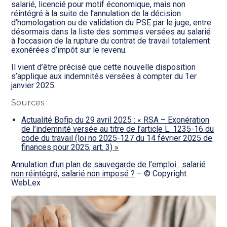
salarié, licencié pour motif économique, mais non
réintégré à la suite de l’annulation de la décision
d’homologation ou de validation du PSE par le juge, entre
désormais dans la liste des sommes versées au salarié
à l’occasion de la rupture du contrat de travail totalement
exonérées d’impôt sur le revenu.
Il vient d’être précisé que cette nouvelle disposition
s’applique aux indemnités versées à compter du 1er
janvier 2025.
Sources :
Actualité Bofip du 29 avril 2025 : « RSA – Exonération
de l’indemnité versée au titre de l’article L. 1235-16 du
code du travail (loi no 2025-127 du 14 février 2025 de
finances pour 2025, art. 3) »
Annulation d’un plan de sauvegarde de l’emploi : salarié
non réintégré, salarié non imposé ?
– © Copyright
WebLex