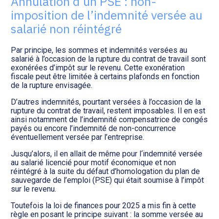
Annulation d’un PSE : non-
Transition numérique
imposition de l’indemnité versée au
salarié non réintégré
Par principe, les sommes et indemnités versées au
salarié à l’occasion de la rupture du contrat de travail sont
exonérées d’impôt sur le revenu. Cette exonération
fiscale peut être limitée à certains plafonds en fonction
de la rupture envisagée.
D’autres indemnités, pourtant versées à l’occasion de la
rupture du contrat de travail, restent imposables. Il en est
ainsi notamment de l’indemnité compensatrice de congés
payés ou encore l’indemnité de non-concurrence
éventuellement versée par l’entreprise.
Jusqu’alors, il en allait de même pour l‘indemnité versée
au salarié licencié pour motif économique et non
réintégré à la suite du défaut d’homologation du plan de
sauvegarde de l’emploi (PSE) qui était soumise à l’impôt
sur le revenu.
Toutefois la loi de finances pour 2025 a mis fin à cette
règle en posant le principe suivant : la somme versée au