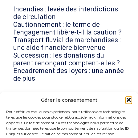
Incendies : levée des interdictions
de circulation
Cautionnement : le terme de
l’engagement libère-t-il la caution ?
Transport fluvial de marchandises :
une aide financière bienvenue
Succession : les donations du
parent renonçant comptent-elles ?
Encadrement des loyers : une année
de plus
Commentaires récents
Gérer le consentement
Aucun commentaire à afficher.
Pour offrir les meilleures expériences, nous utilisons des technologies
telles que les cookies pour stocker et/ou accéder aux informations des
appareils. Le fait de consentir à ces technologies nous permettra de
traiter des données telles que le comportement de navigation ou les ID
uniques sur ce site. Le fait de ne pas consentir ou de retirer son