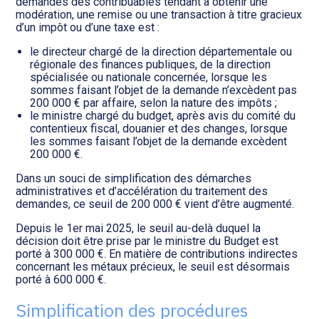
Transition numérique
demandes des contribuables tendant à obtenir une
modération, une remise ou une transaction à titre gracieux
d’un impôt ou d’une taxe est :
le directeur chargé de la direction départementale ou
régionale des finances publiques, de la direction
spécialisée ou nationale concernée, lorsque les
sommes faisant l’objet de la demande n’excèdent pas
200 000 € par affaire, selon la nature des impôts ;
le ministre chargé du budget, après avis du comité du
contentieux fiscal, douanier et des changes, lorsque
les sommes faisant l’objet de la demande excèdent
200 000 €.
Dans un souci de simplification des démarches
administratives et d’accélération du traitement des
demandes, ce seuil de 200 000 € vient d’être augmenté.
Depuis le 1er mai 2025, le seuil au-delà duquel la
décision doit être prise par le ministre du Budget est
porté à 300 000 €. En matière de contributions indirectes
concernant les métaux précieux, le seuil est désormais
porté à 600 000 €.
Simplification des procédures