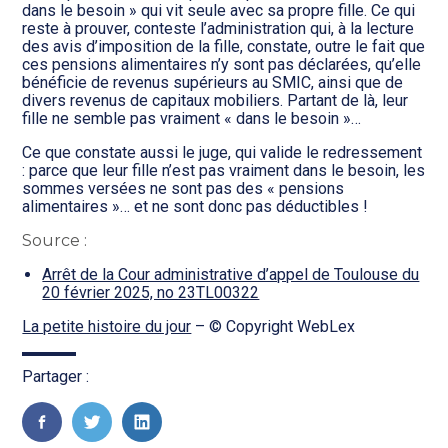
Transition numérique
dans le besoin » qui vit seule avec sa propre fille. Ce qui
reste à prouver, conteste l’administration qui, à la lecture
des avis d’imposition de la fille, constate, outre le fait que
ces pensions alimentaires n’y sont pas déclarées, qu’elle
bénéficie de revenus supérieurs au SMIC, ainsi que de
divers revenus de capitaux mobiliers. Partant de là, leur
fille ne semble pas vraiment « dans le besoin »…
Ce que constate aussi le juge, qui valide le redressement
: parce que leur fille n’est pas vraiment dans le besoin, les
sommes versées ne sont pas des « pensions
alimentaires »… et ne sont donc pas déductibles !
Source :
Arrêt de la Cour administrative d’appel de Toulouse du
20 février 2025, no 23TL00322
La petite histoire du jour
– © Copyright WebLex
Partager :
FaceBook
Twitter
LinkedIn