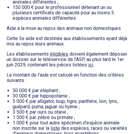
animales différentes ;
150 000 € pour le professionnel détenant un ou
plusieurs certificats de capacité pour au moins 5
espèces animales différentes
Aide à la mise au repos des animaux non domestiques
Cette 3e aide est destinée aux établissements ayant déjà
mis au repos leurs animaux.
Les établissements
éligibles
doivent également déposer
un dossier sur le téléservice de l’ASP, au plus tard le 1er
juin 2029, contenant les pièces listées
ici
.
Le montant de l’aide est calculé en fonction des critères
suivants :
50 000 € par éléphant ;
30 000 € par hippopotame ;
5 000 € par alligator, loup, tigre, panthère, lion, lynx,
guépard, puma, jaguar ou hyène ;
3 500 € par ours ou otarie ;
1 500 € par zèbre ou primate ;
1 000 € pour tout autre spécimen d’espèce animale
non inscrite sur la
liste
des espèces, races ou variétés
d’animaux domestiques, hors invertébrés.