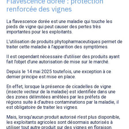
Flavescence dorée : protection
Transition numérique
renforcée des vignes
La flavescence dorée est une maladie qui touche les
pieds de vigne qui peut causer des pertes très
importantes pour les exploitants.
L’utilisation de produits phytopharmaceutiques permet de
traiter cette maladie à l’apparition des symptômes.
Il est cependant nécessaire d’utiliser des produits ayant
fait l’objet d’une autorisation de mise sur le marché.
Depuis le 14 mai 2025 toutefois, une exception à ce
dernier principe est mise en place.
En effet, lorsque la présence de cicadelles de vigne
(insecte vecteur de la maladie) est identifiée dans une
des zones délimitées arrêtées par les préfets de
régions suite à d’autres contaminations par la maladie, il
est obligatoire de traiter les vignes.
Mais, lorsqu’aucun produit autorisé n’est plus disponible,
les exploitants agricoles sont désormais autorisés à
utiliser tout autre produit sur des vignes en floraison.