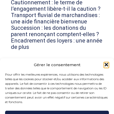
Cautionnement : le terme de
l’engagement libère-t-il la caution ?
Transport fluvial de marchandises :
une aide financière bienvenue
Succession : les donations du
parent renonçant comptent-elles ?
Encadrement des loyers : une année
de plus
Commentaires récents
Gérer le consentement
Aucun commentaire à afficher.
Pour offrir les meilleures expériences, nous utilisons des technologies
telles que les cookies pour stocker et/ou accéder aux informations des
appareils. Le fait de consentir à ces technologies nous permettra de
traiter des données telles que le comportement de navigation ou les ID
uniques sur ce site. Le fait de ne pas consentir ou de retirer son
consentement peut avoir un effet négatif sur certaines caractéristiques
et fonctions.