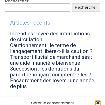
Blog
Rechercher
Rechercher
sidebar
Articles récents
Incendies : levée des interdictions
de circulation
Cautionnement : le terme de
l’engagement libère-t-il la caution ?
Transport fluvial de marchandises :
une aide financière bienvenue
Succession : les donations du
parent renonçant comptent-elles ?
Encadrement des loyers : une année
de plus
Commentaires récents
Gérer le consentement