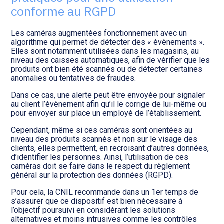
Transition numérique
conforme au RGPD
Les caméras augmentées fonctionnement avec un
algorithme qui permet de détecter des « évènements ».
Elles sont notamment utilisées dans les magasins, au
niveau des caisses automatiques, afin de vérifier que les
produits ont bien été scannés ou de détecter certaines
anomalies ou tentatives de fraudes.
Dans ce cas, une alerte peut être envoyée pour signaler
au client l’évènement afin qu’il le corrige de lui-même ou
pour envoyer sur place un employé de l’établissement.
Cependant, même si ces caméras sont orientées au
niveau des produits scannés et non sur le visage des
clients, elles permettent, en recroisant d’autres données,
d’identifier les personnes. Ainsi, l’utilisation de ces
caméras doit se faire dans le respect du règlement
général sur la protection des données (RGPD).
Pour cela, la CNIL recommande dans un 1er temps de
s’assurer que ce dispositif est bien nécessaire à
l’objectif poursuivi en considérant les solutions
alternatives et moins intrusives comme les contrôles