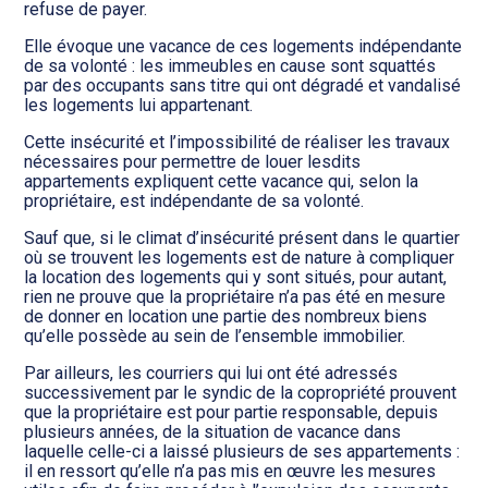
refuse de payer.
Elle évoque une vacance de ces logements indépendante
de sa volonté : les immeubles en cause sont squattés
par des occupants sans titre qui ont dégradé et vandalisé
les logements lui appartenant.
Cette insécurité et l’impossibilité de réaliser les travaux
nécessaires pour permettre de louer lesdits
appartements expliquent cette vacance qui, selon la
propriétaire, est indépendante de sa volonté.
Sauf que, si le climat d’insécurité présent dans le quartier
où se trouvent les logements est de nature à compliquer
la location des logements qui y sont situés, pour autant,
rien ne prouve que la propriétaire n’a pas été en mesure
de donner en location une partie des nombreux biens
qu’elle possède au sein de l’ensemble immobilier.
Par ailleurs, les courriers qui lui ont été adressés
successivement par le syndic de la copropriété prouvent
que la propriétaire est pour partie responsable, depuis
plusieurs années, de la situation de vacance dans
laquelle celle-ci a laissé plusieurs de ses appartements :
il en ressort qu’elle n’a pas mis en œuvre les mesures