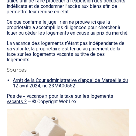
utiles afin de faire procéder à l’expulsion des occupants
indélicats et de condamner l’accès aux biens afin de
permettre leur remise en état.
Ce que confirme le juge : rien ne prouve ici que la
propriétaire a accompli les diligences pour chercher à
louer ou céder les logements en cause au prix du marché.
La vacance des logements n’étant pas indépendante de
sa volonté, la propriétaire est tenue au paiement de la
taxe sur les logements vacants au titre de ces
logements.
Sources :
Arrêt de la Cour administrative d’appel de Marseille du
12 avril 2024, no 23MA00552
Pas de « vacance » pour la taxe sur les logements
vacants ?
– © Copyright WebLex