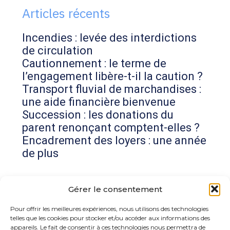
Articles récents
Incendies : levée des interdictions
de circulation
Cautionnement : le terme de
l’engagement libère-t-il la caution ?
Transport fluvial de marchandises :
une aide financière bienvenue
Succession : les donations du
parent renonçant comptent-elles ?
Encadrement des loyers : une année
de plus
Commentaires récents
Gérer le consentement
Aucun commentaire à afficher.
Pour offrir les meilleures expériences, nous utilisons des technologies
telles que les cookies pour stocker et/ou accéder aux informations des
appareils. Le fait de consentir à ces technologies nous permettra de