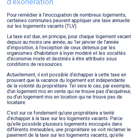
d’exonération
Transition numérique
Pour remédier à l’inoccupation de nombreux logements,
certaines communes peuvent appliquer une taxe annuelle
sur les logements vacants (TLV).
La taxe est due, en principe, pour chaque logement vacant
depuis au moins une année, au 1er janvier de l’année
d’imposition, à l’exception de ceux détenus par les
organismes d’habitation à loyer modéré et les sociétés
d’économie mixte et destinés à être attribués sous
conditions de ressources.
Actuellement, il est possible d’échapper à cette taxe en
prouvant que la vacance du logement est indépendante
de la volonté du propriétaire. Tel sera le cas, par exemple,
d’un logement mis en vente qui ne trouve pas d’acquéreur,
ou d’un logement mis en location qui ne trouve pas de
locataire.
C’est sur ce fondement qu’une propriétaire a tenté
d’échapper à la taxe sur les logements vacants. Parce
qu’elle possède plusieurs logements inoccupés dans
différents immeubles, une propriétaire se voit réclamer le
paiement de la taxe sur les logements vacants, qu’elle