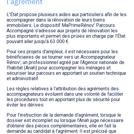
l’agrément
Transition numérique
L’État propose plusieurs aides aux particuliers afin de les
accompagner dans la rénovation de leurs biens
immobiliers. Le dispositif MaPrimeRénov’ Parcours
Accompagné s’adresse aux projets de rénovation les
plus importants et permet des prises en charge par l’État
pouvant aller jusqu’à 63 000 €.
Pour ces projets d’ampleur, il est nécessaire pour les
bénéficiaires de se tourner vers un Accompagnateur
Rénov’, un professionnel agréé par l’Agence nationale de
l’habitat (Anah) pour accompagner les ménages et
sécuriser leur parcours en apportant un soutien technique
et administratif.
Les règles relatives à l’attribution des agréments des
accompagnateurs évoluent dans une volonté de faciliter
les procédures tout en apportant plus de sécurité pour
éviter les dérives.
Pour l’instruction de la demande d’agrément, lorsque le
dossier est incomplet ou lorsque l’Anah juge nécessaire
d’obtenir des pièces complémentaires, elle en fait la
demande au candidat à l’agrément. Il est précisé que