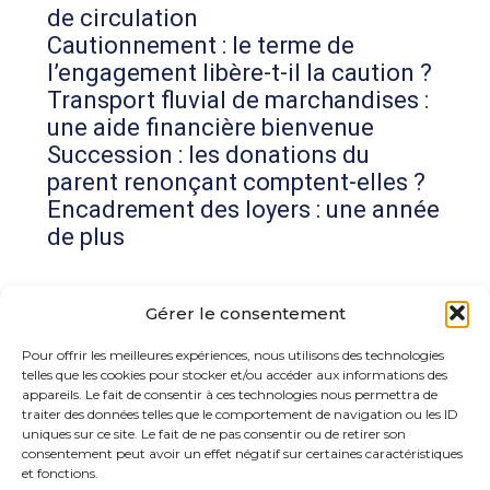
de circulation
Cautionnement : le terme de
l’engagement libère-t-il la caution ?
Transport fluvial de marchandises :
une aide financière bienvenue
Succession : les donations du
parent renonçant comptent-elles ?
Encadrement des loyers : une année
de plus
Commentaires récents
Gérer le consentement
Aucun commentaire à afficher.
Pour offrir les meilleures expériences, nous utilisons des technologies
telles que les cookies pour stocker et/ou accéder aux informations des
appareils. Le fait de consentir à ces technologies nous permettra de
traiter des données telles que le comportement de navigation ou les ID
uniques sur ce site. Le fait de ne pas consentir ou de retirer son
consentement peut avoir un effet négatif sur certaines caractéristiques
et fonctions.