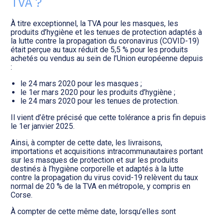
TVA ?
Transition numérique
À titre exceptionnel, la TVA pour les masques, les
produits d’hygiène et les tenues de protection adaptés à
la lutte contre la propagation du coronavirus (COVID-19)
était perçue au taux réduit de 5,5 % pour les produits
achetés ou vendus au sein de l’Union européenne depuis
:
le 24 mars 2020 pour les masques ;
le 1er mars 2020 pour les produits d’hygiène ;
le 24 mars 2020 pour les tenues de protection.
Il vient d’être précisé que cette tolérance a pris fin depuis
le 1er janvier 2025.
Ainsi, à compter de cette date, les livraisons,
importations et acquisitions intracommunautaires portant
sur les masques de protection et sur les produits
destinés à l’hygiène corporelle et adaptés à la lutte
contre la propagation du virus covid-19 relèvent du taux
normal de 20 % de la TVA en métropole, y compris en
Corse.
À compter de cette même date, lorsqu’elles sont