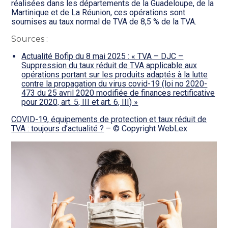
réalisées dans les départements de la Guadeloupe, de la
Martinique et de La Réunion, ces opérations sont
soumises au taux normal de TVA de 8,5 % de la TVA.
Sources :
Actualité Bofip du 8 mai 2025 : « TVA – DJC –
Suppression du taux réduit de TVA applicable aux
opérations portant sur les produits adaptés à la lutte
contre la propagation du virus covid-19 (loi no 2020-
473 du 25 avril 2020 modifiée de finances rectificative
pour 2020, art. 5, III et art. 6, III) »
COVID-19, équipements de protection et taux réduit de
TVA : toujours d’actualité ?
– © Copyright WebLex