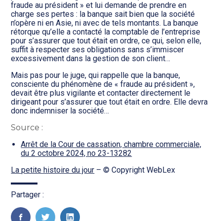
Transition numérique
fraude au président » et lui demande de prendre en
charge ses pertes : la banque sait bien que la société
n’opère ni en Asie, ni avec de tels montants. La banque
rétorque qu’elle a contacté la comptable de l’entreprise
pour s’assurer que tout était en ordre, ce qui, selon elle,
suffit à respecter ses obligations sans s’immiscer
excessivement dans la gestion de son client…
Mais pas pour le juge, qui rappelle que la banque,
consciente du phénomène de « fraude au président »,
devait être plus vigilante et contacter directement le
dirigeant pour s’assurer que tout était en ordre. Elle devra
donc indemniser la société…
Source :
Arrêt de la Cour de cassation, chambre commerciale,
du 2 octobre 2024, no 23-13282
La petite histoire du jour
– © Copyright WebLex
Partager :