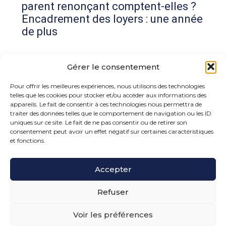
parent renonçant comptent-elles ?
Encadrement des loyers : une année
de plus
Commentaires récents
Gérer le consentement
Aucun commentaire à afficher.
Pour offrir les meilleures expériences, nous utilisons des technologies
telles que les cookies pour stocker et/ou accéder aux informations des
appareils. Le fait de consentir à ces technologies nous permettra de
traiter des données telles que le comportement de navigation ou les ID
uniques sur ce site. Le fait de ne pas consentir ou de retirer son
consentement peut avoir un effet négatif sur certaines caractéristiques
et fonctions.
Footer
Accepter
15 rue de la Bonne Rencontre – 77860 Quincy
Voisins
Principale
Refuser
Voir les préférences
Footer
PLAN DU SITE