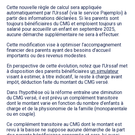
Cette nouvelle règle de calcul sera appliquée
automatiquement par l’Urssaf (via le service Pajemploi) à
partir des informations déclarées. Si les parents sont
toujours bénéficiaires du CMG et emploient toujours un
salarié pour accueillir un enfant en septembre 2025,
aucune démarche supplémentaire ne sera à effectuer.
Cette modification vise à optimiser l’accompagnement
financier des parents ayant des besoins d’accueil
importants ou des revenus modestes.
En perspective de cette évolution, notez que l’Urssaf met
à disposition des parents bénéficiaires
un simulateur
visant à estimer, à titre indicatif, le reste à charge avant
impôt, déduction faite du montant du CMG versé.
Dans l’hypothèse où la réforme entraîne une diminution
du CMG versé, il est prévu un complément transitoire
dont le montant varie en fonction du nombre d’enfants à
charge et de la physionomie de la famille (monoparentale
ou en couple).
Ce complément transitoire au CMG dont le montant est
revu à la baisse ne suppose aucune démarche de la part