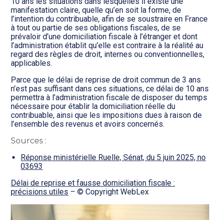
10 ans les situations dans lesquelles il existe une
manifestation claire, quelle qu’en soit la forme, de
l’intention du contribuable, afin de se soustraire en France
à tout ou partie de ses obligations fiscales, de se
prévaloir d’une domiciliation fiscale à l’étranger et dont
l’administration établit qu’elle est contraire à la réalité au
regard des règles de droit, internes ou conventionnelles,
applicables.
Parce que le délai de reprise de droit commun de 3 ans
n’est pas suffisant dans ces situations, ce délai de 10 ans
permettra à l’administration fiscale de disposer du temps
nécessaire pour établir la domiciliation réelle du
contribuable, ainsi que les impositions dues à raison de
l’ensemble des revenus et avoirs concernés.
Sources :
Réponse ministérielle Ruelle, Sénat, du 5 juin 2025, no
03693
Délai de reprise et fausse domiciliation fiscale :
précisions utiles
– © Copyright WebLex