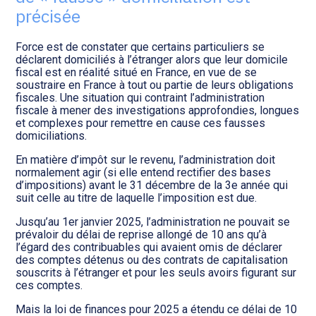
Transition numérique
précisée
Force est de constater que certains particuliers se
déclarent domiciliés à l’étranger alors que leur domicile
fiscal est en réalité situé en France, en vue de se
soustraire en France à tout ou partie de leurs obligations
fiscales. Une situation qui contraint l’administration
fiscale à mener des investigations approfondies, longues
et complexes pour remettre en cause ces fausses
domiciliations.
En matière d’impôt sur le revenu, l’administration doit
normalement agir (si elle entend rectifier des bases
d’impositions) avant le 31 décembre de la 3e année qui
suit celle au titre de laquelle l’imposition est due.
Jusqu’au 1er janvier 2025, l’administration ne pouvait se
prévaloir du délai de reprise allongé de 10 ans qu’à
l’égard des contribuables qui avaient omis de déclarer
des comptes détenus ou des contrats de capitalisation
souscrits à l’étranger et pour les seuls avoirs figurant sur
ces comptes.
Mais la loi de finances pour 2025 a étendu ce délai de 10