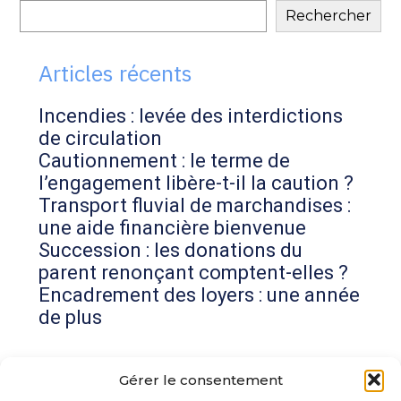
Blog
Rechercher
sidebar
Articles récents
Incendies : levée des interdictions
de circulation
Cautionnement : le terme de
l’engagement libère-t-il la caution ?
Transport fluvial de marchandises :
une aide financière bienvenue
Succession : les donations du
parent renonçant comptent-elles ?
Encadrement des loyers : une année
de plus
Commentaires récents
Gérer le consentement