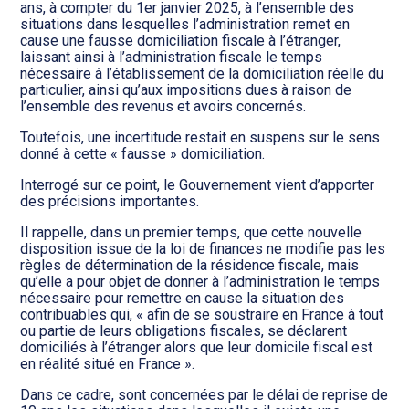
ans, à compter du 1er janvier 2025, à l’ensemble des
situations dans lesquelles l’administration remet en
cause une fausse domiciliation fiscale à l’étranger,
laissant ainsi à l’administration fiscale le temps
nécessaire à l’établissement de la domiciliation réelle du
particulier, ainsi qu’aux impositions dues à raison de
l’ensemble des revenus et avoirs concernés.
Toutefois, une incertitude restait en suspens sur le sens
donné à cette « fausse » domiciliation.
Interrogé sur ce point, le Gouvernement vient d’apporter
des précisions importantes.
Il rappelle, dans un premier temps, que cette nouvelle
disposition issue de la loi de finances ne modifie pas les
règles de détermination de la résidence fiscale, mais
qu’elle a pour objet de donner à l’administration le temps
nécessaire pour remettre en cause la situation des
contribuables qui, « afin de se soustraire en France à tout
ou partie de leurs obligations fiscales, se déclarent
domiciliés à l’étranger alors que leur domicile fiscal est
en réalité situé en France ».
Dans ce cadre, sont concernées par le délai de reprise de