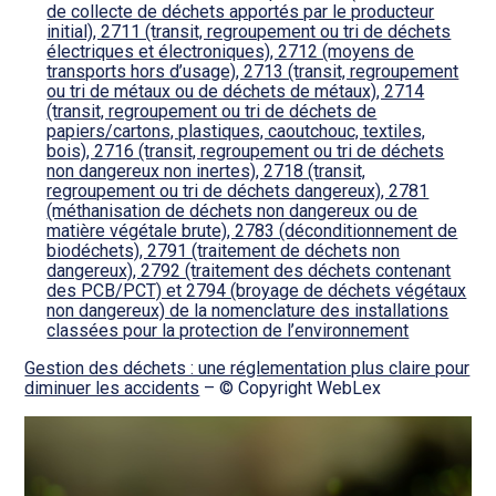
de collecte de déchets apportés par le producteur
initial), 2711 (transit, regroupement ou tri de déchets
électriques et électroniques), 2712 (moyens de
transports hors d’usage), 2713 (transit, regroupement
ou tri de métaux ou de déchets de métaux), 2714
(transit, regroupement ou tri de déchets de
papiers/cartons, plastiques, caoutchouc, textiles,
bois), 2716 (transit, regroupement ou tri de déchets
non dangereux non inertes), 2718 (transit,
regroupement ou tri de déchets dangereux), 2781
(méthanisation de déchets non dangereux ou de
matière végétale brute), 2783 (déconditionnement de
biodéchets), 2791 (traitement de déchets non
dangereux), 2792 (traitement des déchets contenant
des PCB/PCT) et 2794 (broyage de déchets végétaux
non dangereux) de la nomenclature des installations
classées pour la protection de l’environnement
Gestion des déchets : une réglementation plus claire pour
diminuer les accidents
– © Copyright WebLex