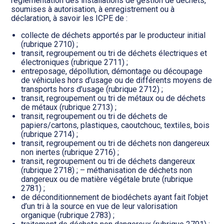
réglementation des installations de gestion de déchets,
soumises à autorisation, à enregistrement ou à
déclaration, à savoir les ICPE de :
collecte de déchets apportés par le producteur initial
(rubrique 2710) ;
transit, regroupement ou tri de déchets électriques et
électroniques (rubrique 2711) ;
entreposage, dépollution, démontage ou découpage
de véhicules hors d’usage ou de différents moyens de
transports hors d’usage (rubrique 2712) ;
transit, regroupement ou tri de métaux ou de déchets
de métaux (rubrique 2713) ;
transit, regroupement ou tri de déchets de
papiers/cartons, plastiques, caoutchouc, textiles, bois
(rubrique 2714) ;
transit, regroupement ou tri de déchets non dangereux
non inertes (rubrique 2716) ;
transit, regroupement ou tri de déchets dangereux
(rubrique 2718) ; – méthanisation de déchets non
dangereux ou de matière végétale brute (rubrique
2781) ;
de déconditionnement de biodéchets ayant fait l’objet
d’un tri à la source en vue de leur valorisation
organique (rubrique 2783) ;