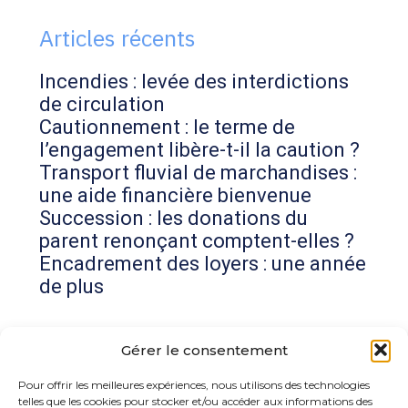
sidebar
Articles récents
Incendies : levée des interdictions
de circulation
Cautionnement : le terme de
l’engagement libère-t-il la caution ?
Transport fluvial de marchandises :
une aide financière bienvenue
Succession : les donations du
parent renonçant comptent-elles ?
Encadrement des loyers : une année
de plus
Commentaires récents
Gérer le consentement
Aucun commentaire à afficher.
Pour offrir les meilleures expériences, nous utilisons des technologies
telles que les cookies pour stocker et/ou accéder aux informations des