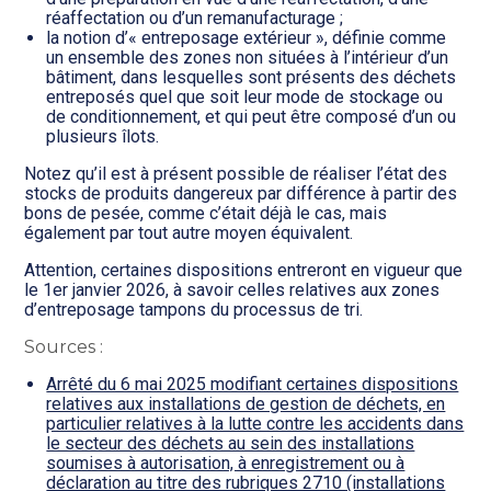
réaffectation ou d’un remanufacturage ;
la notion d’« entreposage extérieur », définie comme
un ensemble des zones non situées à l’intérieur d’un
bâtiment, dans lesquelles sont présents des déchets
entreposés quel que soit leur mode de stockage ou
de conditionnement, et qui peut être composé d’un ou
plusieurs îlots.
Notez qu’il est à présent possible de réaliser l’état des
stocks de produits dangereux par différence à partir des
bons de pesée, comme c’était déjà le cas, mais
également par tout autre moyen équivalent.
Attention, certaines dispositions entreront en vigueur que
le 1er janvier 2026, à savoir celles relatives aux zones
d’entreposage tampons du processus de tri.
Sources :
Arrêté du 6 mai 2025 modifiant certaines dispositions
relatives aux installations de gestion de déchets, en
particulier relatives à la lutte contre les accidents dans
le secteur des déchets au sein des installations
soumises à autorisation, à enregistrement ou à
déclaration au titre des rubriques 2710 (installations