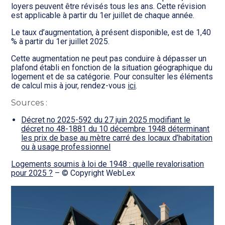
loyers peuvent être révisés tous les ans. Cette révision
est applicable à partir du 1er juillet de chaque année.
Le taux d’augmentation, à présent disponible, est de 1,40
% à partir du 1er juillet 2025.
Cette augmentation ne peut pas conduire à dépasser un
plafond établi en fonction de la situation géographique du
logement et de sa catégorie. Pour consulter les éléments
de calcul mis à jour, rendez-vous
ici
.
Sources :
Décret no 2025-592 du 27 juin 2025 modifiant le
décret no 48-1881 du 10 décembre 1948 déterminant
les prix de base au mètre carré des locaux d’habitation
ou à usage professionnel
Logements soumis à loi de 1948 : quelle revalorisation
pour 2025 ?
– © Copyright WebLex