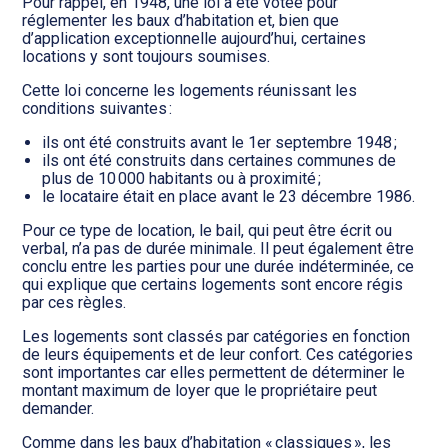
Transition numérique
Pour rappel, en 1948, une loi a été votée pour
réglementer les baux d’habitation et, bien que
d’application exceptionnelle aujourd’hui, certaines
locations y sont toujours soumises.
Cette loi concerne les logements réunissant les
conditions suivantes :
ils ont été construits avant le 1er septembre 1948 ;
ils ont été construits dans certaines communes de
plus de 10 000 habitants ou à proximité ;
le locataire était en place avant le 23 décembre 1986.
Pour ce type de location, le bail, qui peut être écrit ou
verbal, n’a pas de durée minimale. Il peut également être
conclu entre les parties pour une durée indéterminée, ce
qui explique que certains logements sont encore régis
par ces règles.
Les logements sont classés par catégories en fonction
de leurs équipements et de leur confort. Ces catégories
sont importantes car elles permettent de déterminer le
montant maximum de loyer que le propriétaire peut
demander.
Comme dans les baux d’habitation « classiques », les