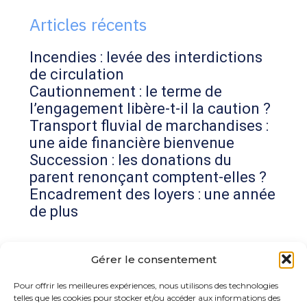
Articles récents
Incendies : levée des interdictions
de circulation
Cautionnement : le terme de
l’engagement libère-t-il la caution ?
Transport fluvial de marchandises :
une aide financière bienvenue
Succession : les donations du
parent renonçant comptent-elles ?
Encadrement des loyers : une année
de plus
Commentaires récents
Gérer le consentement
Aucun commentaire à afficher.
Pour offrir les meilleures expériences, nous utilisons des technologies
telles que les cookies pour stocker et/ou accéder aux informations des