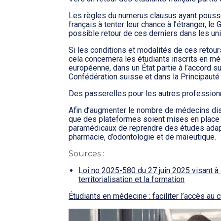
Les règles du numerus clausus ayant pouss
français à tenter leur chance à l’étranger, le
possible retour de ces derniers dans les uni
Si les conditions et modalités de ces retours
cela concernera les étudiants inscrits en m
européenne, dans un État partie à l’accord 
Confédération suisse et dans la Principauté
Des passerelles pour les autres profession
Afin d’augmenter le nombre de médecins dispo
que des plateformes soient mises en place
paramédicaux de reprendre des études ada
pharmacie, d’odontologie et de maïeutique.
Sources :
Loi no 2025-580 du 27 juin 2025 visant à 
territorialisation et la formation
Étudiants en médecine : faciliter l’accès au 