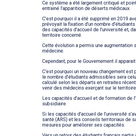
Ce système a été largement critiqué et poi
entrainé l’apparition de déserts médicaux.
C’est pourquoi il a été supprimé en 2019 av
prévoyait la fixation d’un nombre d’étudiant
des capacités d’accueil de l’université et,
territoire concerné.
Cette évolution a permis une augmentation s
médecine.
Cependant, pour le Gouvernement il apparait 
C’est pourquoi un nouveau changement est pro
le nombre d’étudiants admissibles sera celu
calculé selon les départs en retraites récent
venir des médecins exerçant sur le territoire
Les capacités d’accueil et de formation de l’
subsidiaire.
Si les capacités d’accueil de l’université s’
santé (ARS) et les conseils territoriaux de 
mesures pour améliorer ses capacités.
Vers un retour des étudiants français partis à