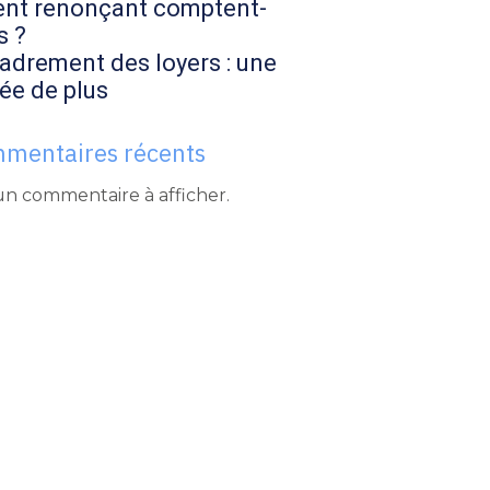
ent renonçant comptent-
s ?
adrement des loyers : une
ée de plus
mentaires récents
n commentaire à afficher.