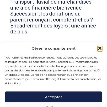
Transport fluvial de marchandises :
une aide financière bienvenue
Succession : les donations du
parent renonçant comptent-elles ?
Encadrement des loyers : une année
de plus
Commentaires récents
Gérer le consentement
Aucun commentaire à afficher.
Pour offrir les meilleures expériences, nous utilisons des technologies
telles que les cookies pour stocker et/ou accéder aux informations des
appareils. Le fait de consentir à ces technologies nous permettra de
traiter des données telles que le comportement de navigation ou les ID
uniques sur ce site. Le fait de ne pas consentir ou de retirer son
consentement peut avoir un effet négatif sur certaines caractéristiques
et fonctions.
Footer
Accepter
15 rue de la Bonne Rencontre – 77860 Quincy
Voisins
Principale