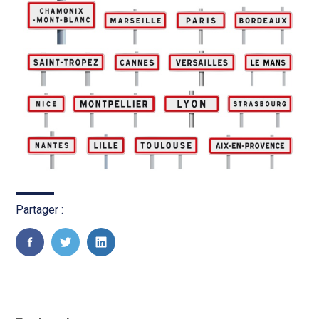
Partager :
FaceBook
Twitter
LinkedIn