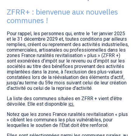
Transition numérique
ZFRR+ : bienvenue aux nouvelles
communes !
Pour rappel, les personnes qui, entre le 1er janvier 2025
et le 31 décembre 2029 et, toutes conditions par ailleurs
remplies, créent ou reprennent des activités industrielles,
commerciales, artisanales ou professionnelles dans les
zones France ruralités revitalisation « plus » (ZFRR +)
sont exonérées d’impôt sur le revenu ou d’impôt sur les
sociétés au titre des bénéfices provenant des activités
implantées dans la zone, à l’exclusion des plus-values
constatées lors de la réévaluation des éléments d’actif,
jusqu’au terme du 59e mois suivant celui de leur création
d’activité ou celui de la reprise d’activité.
La liste des communes situées en ZFRR + vient d’être
dévoilée. Elle est disponible
ici.
Notez que les zones France ruralités revitalisation « plus
» ciblent les communes les plus vulnérables, pour
lesquelles le soutien de l’État doit être renforcé.
Elles sont sélectionnées parmi les communes rurales, au