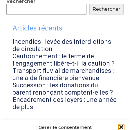
Blog
Rechercher
Rechercher
sidebar
Articles récents
Incendies : levée des interdictions
de circulation
Cautionnement : le terme de
l’engagement libère-t-il la caution ?
Transport fluvial de marchandises :
une aide financière bienvenue
Succession : les donations du
parent renonçant comptent-elles ?
Encadrement des loyers : une année
de plus
Commentaires récents
Gérer le consentement