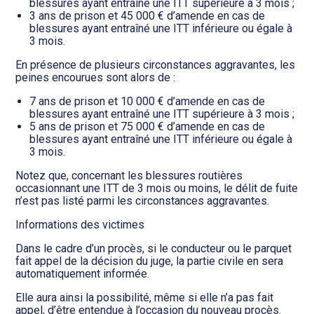
blessures ayant entraîné une ITT supérieure à 3 mois ;
3 ans de prison et 45 000 € d’amende en cas de
blessures ayant entraîné une ITT inférieure ou égale à
3 mois.
En présence de plusieurs circonstances aggravantes, les
peines encourues sont alors de :
7 ans de prison et 10 000 € d’amende en cas de
blessures ayant entraîné une ITT supérieure à 3 mois ;
5 ans de prison et 75 000 € d’amende en cas de
blessures ayant entraîné une ITT inférieure ou égale à
3 mois.
Notez que, concernant les blessures routières
occasionnant une ITT de 3 mois ou moins, le délit de fuite
n’est pas listé parmi les circonstances aggravantes.
Informations des victimes
Dans le cadre d’un procès, si le conducteur ou le parquet
fait appel de la décision du juge, la partie civile en sera
automatiquement informée.
Elle aura ainsi la possibilité, même si elle n’a pas fait
appel, d’être entendue à l’occasion du nouveau procès.