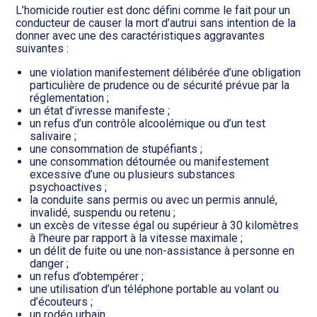
L’homicide routier est donc défini comme le fait pour un
conducteur de causer la mort d’autrui sans intention de la
donner avec une des caractéristiques aggravantes
suivantes :
une violation manifestement délibérée d’une obligation
particulière de prudence ou de sécurité prévue par la
réglementation ;
un état d’ivresse manifeste ;
un refus d’un contrôle alcoolémique ou d’un test
salivaire ;
une consommation de stupéfiants ;
une consommation détournée ou manifestement
excessive d’une ou plusieurs substances
psychoactives ;
la conduite sans permis ou avec un permis annulé,
invalidé, suspendu ou retenu ;
un excès de vitesse égal ou supérieur à 30 kilomètres
à l’heure par rapport à la vitesse maximale ;
un délit de fuite ou une non-assistance à personne en
danger ;
un refus d’obtempérer ;
une utilisation d’un téléphone portable au volant ou
d’écouteurs ;
un rodéo urbain.