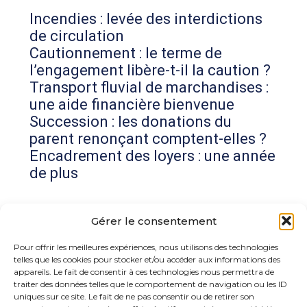
Incendies : levée des interdictions
de circulation
Cautionnement : le terme de
l’engagement libère-t-il la caution ?
Transport fluvial de marchandises :
une aide financière bienvenue
Succession : les donations du
parent renonçant comptent-elles ?
Encadrement des loyers : une année
de plus
Commentaires récents
Gérer le consentement
Aucun commentaire à afficher.
Pour offrir les meilleures expériences, nous utilisons des technologies
telles que les cookies pour stocker et/ou accéder aux informations des
appareils. Le fait de consentir à ces technologies nous permettra de
traiter des données telles que le comportement de navigation ou les ID
uniques sur ce site. Le fait de ne pas consentir ou de retirer son