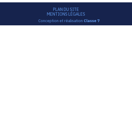
Footer
PLAN DU SITE
MENTIONS LÉGALES
Conception et réalisation
Classe 7