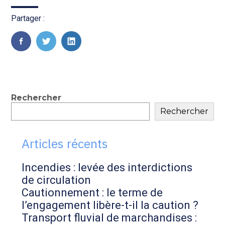
Partager :
FaceBook
Twitter
LinkedIn
Blog
Rechercher
Rechercher
sidebar
Articles récents
Incendies : levée des interdictions
de circulation
Cautionnement : le terme de
l’engagement libère-t-il la caution ?
Transport fluvial de marchandises :