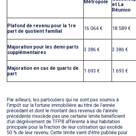
Métropole
et La
Réunion
Plafond de revenu pour la 1re
16 064 €
18 589 €
part de quotient familial
Majoration pour les demi-parts
3 386 €
3 386 €
supplémentaires
Majoration en cas de quarts de
1 693 €
1 693 €
part
Par ailleurs, les particuliers qui ne sont pas soumis à
l’impôt sur la fortune immobilière au titre de l’année
précédant et dont le montant des revenus de l’année
précédente n’excède pas une certaine limite bénéficient
d’un dégrèvement de TFPB afférente à leur habitation
principale pour la fraction de leur cotisation qui excède
50 % de leur revenu. Cette limite vient d’être publiée pour