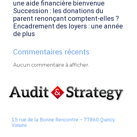
une aide financière bienvenue
Succession : les donations du
parent renonçant comptent-elles ?
Encadrement des loyers : une année
de plus
Commentaires récents
Aucun commentaire à afficher.
Footer
15 rue de la Bonne Rencontre – 77860 Quincy
Voisins
Principale