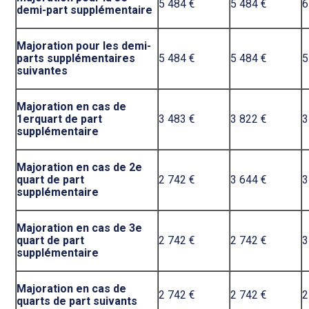
5 484 €
5 484 €
6
demi-part supplémentaire
Majoration pour les demi-
parts supplémentaires
5 484 €
5 484 €
5
suivantes
Majoration en cas de
1erquart de part
3 483 €
3 822 €
3
supplémentaire
Majoration en cas de 2e
quart de part
2 742 €
3 644 €
3
supplémentaire
Majoration en cas de 3e
quart de part
2 742 €
2 742 €
3
supplémentaire
Majoration en cas de
2 742 €
2 742 €
2
quarts de part suivants