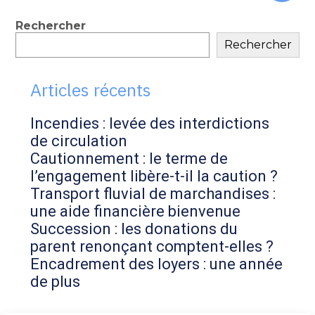
au
contenu
Blog
Rechercher
Rechercher
sidebar
Articles récents
Incendies : levée des interdictions
de circulation
Cautionnement : le terme de
l’engagement libère-t-il la caution ?
Transport fluvial de marchandises :
une aide financière bienvenue
Succession : les donations du
parent renonçant comptent-elles ?
Encadrement des loyers : une année
de plus