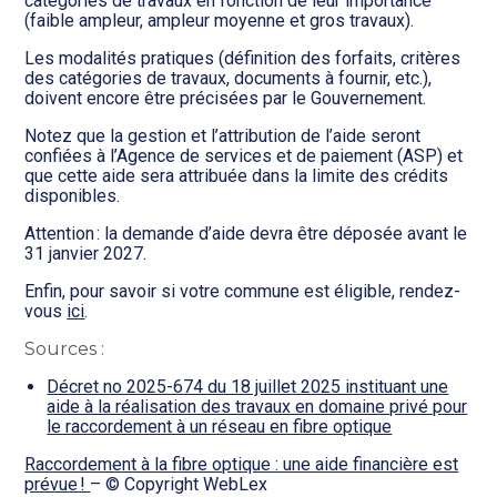
catégories de travaux en fonction de leur importance
(faible ampleur, ampleur moyenne et gros travaux).
Les modalités pratiques (définition des forfaits, critères
des catégories de travaux, documents à fournir, etc.),
doivent encore être précisées par le Gouvernement.
Notez que la gestion et l’attribution de l’aide seront
confiées à l’Agence de services et de paiement (ASP) et
que cette aide sera attribuée dans la limite des crédits
disponibles.
Attention : la demande d’aide devra être déposée avant le
31 janvier 2027.
Enfin, pour savoir si votre commune est éligible, rendez-
vous
ici
.
Sources :
Décret no 2025-674 du 18 juillet 2025 instituant une
aide à la réalisation des travaux en domaine privé pour
le raccordement à un réseau en fibre optique
Raccordement à la fibre optique : une aide financière est
prévue !
– © Copyright WebLex