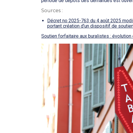
période de dépôts des demandes est ouver
Sources :
Décret no 2025-763 du 4 août 2025 modif
portant création d’un dispositif de soutien
Soutien forfaitaire aux buralistes : évolution