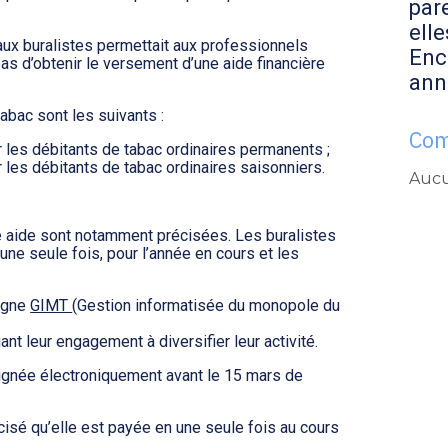
par
elle
 aux buralistes permettait aux professionnels
Enc
 bas d’obtenir le versement d’une aide financière
ann
 tabac sont les suivants :
Com
 les débitants de tabac ordinaires permanents ;
 les débitants de tabac ordinaires saisonniers.
Aucu
e aide sont notamment précisées. Les buralistes
ne seule fois, pour l’année en cours et les
ligne
GIMT
(Gestion informatisée du monopole du
ant leur engagement à diversifier leur activité.
 signée électroniquement avant le 15 mars de
écisé qu’elle est payée en une seule fois au cours