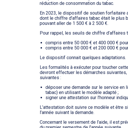
réduction de consommation du tabac.
En 2023, le dispositif de soutien forfaitaire
dont le chiffre d’affaires tabac était le plus
pouvant aller de 1 500 € à 2 500 €.
Pour rappel, les seuils de chiffre d’affaires
compris entre 50 000 € et 400 000 € pour
compris entre 50 000 € et 200 000 € pour
Le dispositif connait quelques adaptations.
Les formalités à exécuter pour toucher cett
devront effectuer les démarches suivantes, u
suivantes :
déposer une demande sur le service en 
tabac) en utilisant le modèle adapté ;
signer une attestation sur l’honneur indiqu
L’attestation doit suivre ce modèle et être
l’année suivant la demande.
Concernant le versement de l’aide, il est pr
du premier semestre de l’année suivante.