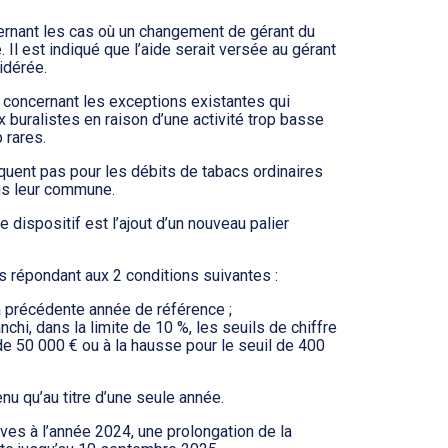
rnant les cas où un changement de gérant du
 Il est indiqué que l’aide serait versée au gérant
idérée.
 concernant les exceptions existantes qui
x buralistes en raison d’une activité trop basse
 rares.
iquent pas pour les débits de tabacs ordinaires
ns leur commune.
e dispositif est l’ajout d’un nouveau palier
es répondant aux 2 conditions suivantes :
e la précédente année de référence ;
anchi, dans la limite de 10 %, les seuils de chiffre
l de 50 000 € ou à la hausse pour le seuil de 400
nu qu’au titre d’une seule année.
ves à l’année 2024, une prolongation de la