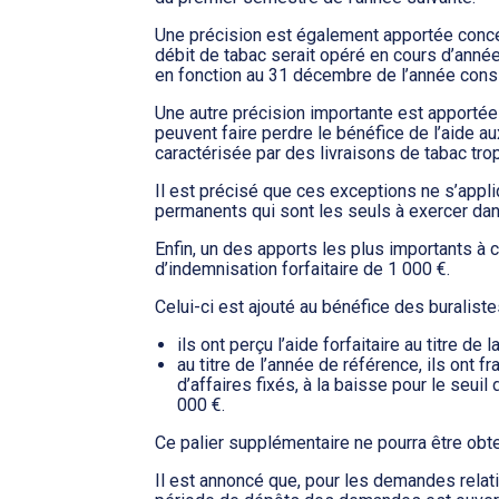
Une précision est également apportée conce
débit de tabac serait opéré en cours d’année.
en fonction au 31 décembre de l’année cons
Une autre précision importante est apportée
peuvent faire perdre le bénéfice de l’aide au
caractérisée par des livraisons de tabac trop
Il est précisé que ces exceptions ne s’appl
permanents qui sont les seuls à exercer da
Enfin, un des apports les plus importants à c
d’indemnisation forfaitaire de 1 000 €.
Celui-ci est ajouté au bénéfice des buralist
ils ont perçu l’aide forfaitaire au titre d
au titre de l’année de référence, ils ont fr
d’affaires fixés, à la baisse pour le seui
000 €.
Ce palier supplémentaire ne pourra être obte
Il est annoncé que, pour les demandes relati