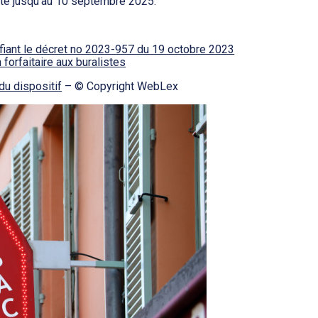
te jusqu’au 10 septembre 2025.
iant le décret no 2023-957 du 19 octobre 2023
 forfaitaire aux buralistes
 du dispositif
– © Copyright WebLex