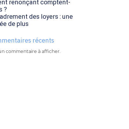
ent renonçant comptent-
s ?
adrement des loyers : une
ée de plus
mentaires récents
n commentaire à afficher.