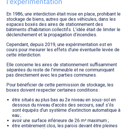
l’expérimentation
Transition numérique
En 1986, une interdiction était mise en place, prohibant le
stockage de biens, autres que des véhicules, dans les
espaces boxés des aires de stationnement des
bâtiments d’habitation collectifs. L’idée était de limiter le
déclenchement et la propagation d’incendies.
Cependant, depuis 2019, une expérimentation est en
cours pour mesurer les effets d’une éventuelle levée de
cette interdiction.
Elle concerne les aires de stationnement suffisamment
séparées du reste de l’immeuble et ne communiquant
pas directement avec les parties communes.
Pour bénéficier de cette permission de stockage, les
boxes doivent respecter certaines conditions :
être situés au plus bas au 2e niveau en sous-sol en
dessous du niveau d’accès des secours, sauf s’ils
sont équipés d’un système d’extinction automatique à
eau ;
avoir une surface inférieure de 26 m² maximum ;
être entièrement clos, les parois devant être pleines