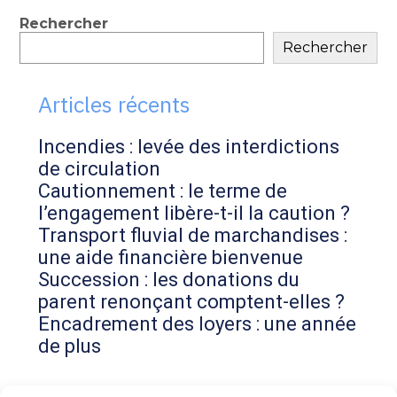
contenu
Blog
Rechercher
Rechercher
sidebar
Articles récents
Incendies : levée des interdictions
de circulation
Cautionnement : le terme de
l’engagement libère-t-il la caution ?
Transport fluvial de marchandises :
une aide financière bienvenue
Succession : les donations du
parent renonçant comptent-elles ?
Encadrement des loyers : une année
de plus