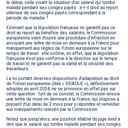
le débat, celle visant la situation d’un salarié qui tombe
malade pendant ses congés payés : a-t-il droit au report
ultérieur de ses congés payés correspondant à la
période de maladie ?
Estimant que la législation française ne garantit pas ce
droit au report au bénéfice des salariés, la Commission
européenne vient d’ouvrir une procédure d’infraction en
envoyant une lettre de mise en demeure à la France pour
manquement aux règles de l’Union européenne sur le
temps de travail : elle estime, en effet, que la législation
française n’est pas conforme à la directive sur le temps
de travail et ne garantit pas la santé et la sécurité des
travailleurs.
La loi portant diverses dispositions d’adaptation au droit
de l’Union européenne (dite « DDADUE »), définitivement
adoptée en avril 2024, ne se prononce en effet pas sur
cette question : fort de ce constat, la Commission envoie
une lettre de mise en demeure à la France, qui dispose à
présent d’un délai de 2 mois pour y répondre et remédier
aux manquements relevés par la Commission.
Notez que jusqu’alors, une position établie du juge tend à
dire que le salarié qui tombe malade pendant ses congés