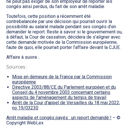
ne peut pas exiger de son employeur de reporter les
congés ainsi perdus, du fait de son arrêt maladie.
Toutefois, cette position a récemment été
contrebalancée par une décision qui pourrait ouvrir la
possibilité au salarié malade pendant ses congés d’en
demander le report. Reste à savoir si le gouvernement ou,
à défaut, la Cour de cassation, décidera de s’aligner avec
cette demande motivée de la Commission européenne,
faute de quoi, elle pourrait porter l’affaire devant la CJUE.
Affaire à suivre…
Sources :
Mise en demeure de la France par la Commission
européenne
Directive 2003/88/CE du Parlement européen et du
Conseil du 4 novembre 2003 concernant certains
aspects de l’aménagement du temps de travail
Arrêt de la Cour d’appel de Versailles du 18 mai 2022,
no 19/03230
Arrêt maladie et congés payés : un report demandé !
– ©
Copyright WebLex